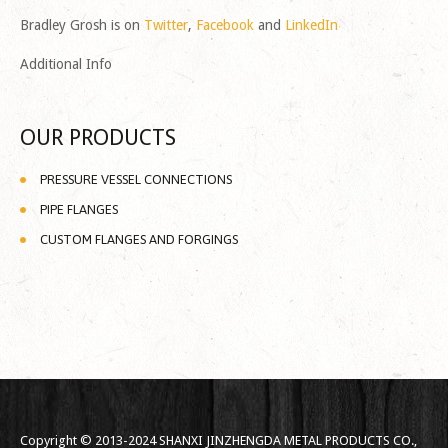
Bradley Grosh is on
Twitter
,
Facebook
and
LinkedIn
Additional Info
OUR PRODUCTS
PRESSURE VESSEL CONNECTIONS
PIPE FLANGES
CUSTOM FLANGES AND FORGINGS
Copyright © 2013-2024 SHANXI JINZHENGDA METAL PRODUCTS CO.,